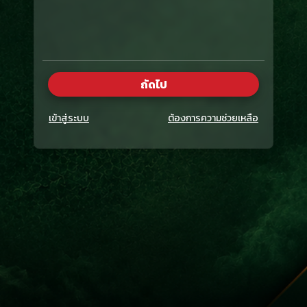
ถัดไป
×
เข้าสู่ระบบ
ต้องการความช่วยเหลือ
รับการแจ้งเตือนโปรโมชั่นพิเศษ!
ท่านจะได้รับข่าวสารและ โปรโมชั่นพิเศษ หรือ ของ
รางวัลอื่นๆ
รับข่าวสาร
ไม่รับข่าวสาร